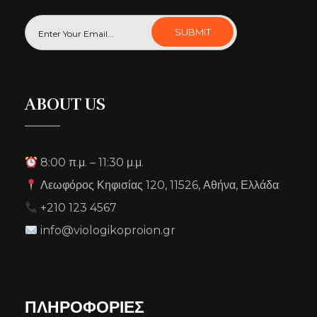
ABOUT US
8:00 π.μ. – 11:30 μ.μ.
Λεωφόρος Κηφισίας 120, 11526, Αθήνα, Ελλάδα
+210 123 4567
info@viologikoproion.gr
ΠΛΗΡΟΦΟΡΙΕΣ