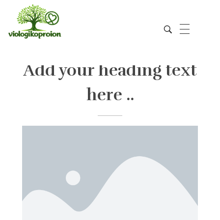
Add your heading text
Viologikoproion
here ..