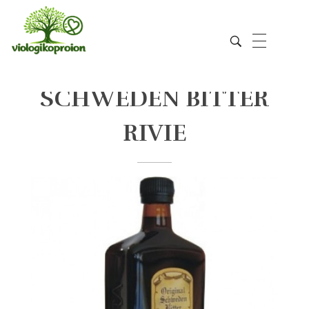
SCHWEDEN BITTER
Viologikoproion
RIVIE