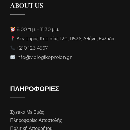
ABOUT US
8:00 π.μ. – 11:30 μ.μ.
Λεωφόρος Κηφισίας 120, 11526, Αθήνα, Ελλάδα
+210 123 4567
info@viologikoproion.gr
ΠΛΗΡΟΦΟΡΙΕΣ
Σχετικά Με Εμάς
Πληροφορίες Αποστολής
Πολιτική Απορρήτου