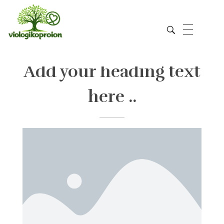
Add your heading text
Viologikoproion
here ..