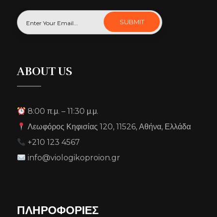
ABOUT US
8:00 π.μ. – 11:30 μ.μ.
Λεωφόρος Κηφισίας 120, 11526, Αθήνα, Ελλάδα
+210 123 4567
info@viologikoproion.gr
ΠΛΗΡΟΦΟΡΙΕΣ